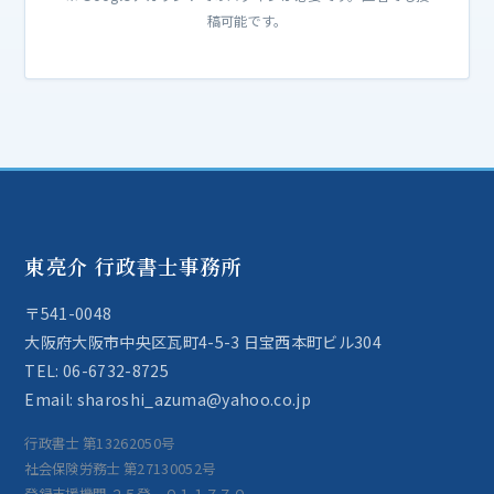
稿可能です。
東亮介 行政書士事務所
〒541-0048
大阪府大阪市中央区瓦町4-5-3 日宝西本町ビル304
TEL: 06-6732-8725
Email: sharoshi_azuma@yahoo.co.jp
行政書士 第13262050号
社会保険労務士 第27130052号