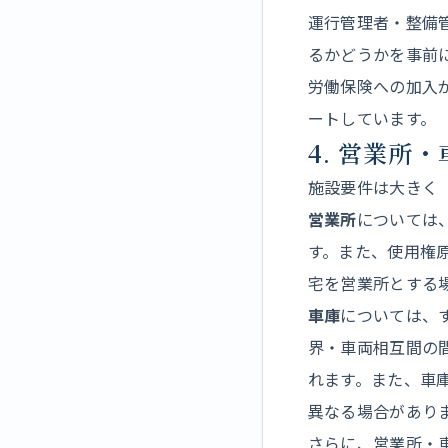
運行管理者・整備
るかどうかを事前
労働保険への加入
ートしています。
4. 営業所
施設要件は大きく
営業所
については
す。また、使用権
宅を営業所とする
車庫
については、
界・車両相互間の
れます。また、車
異なる場合があり
さらに、営業所・