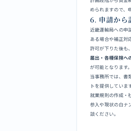
計画段階から資金
められますので、
6. 申請か
近畿運輸局への申
ある場合や補正対
許可が下りた後も
届出・各種保険へ
が可能となります
当事務所では、書
トを提供していま
就業規則の作成・
参入や現状の白ナ
談ください。