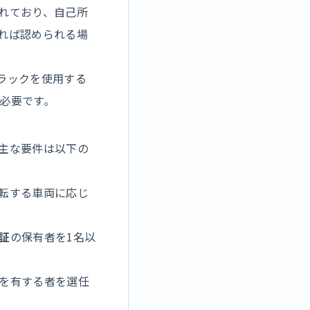
れており、自己所
れば認められる場
ラックを使用する
必要です。
主な要件は以下の
転する車両に応じ
証
の保有者を1名以
を有する者を選任