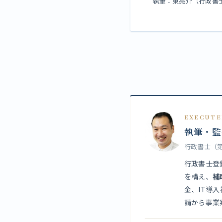
執筆：東亮介（行政書士 第
EXECUTE
執筆・監
行政書士（第1
行政書士登録
を構え、
補
金、IT導
請から事業