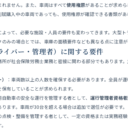
まれません。また、車両はすべて
使用権原
があることが求めら
割賦購入中の車両であっても、使用権原が確認できる書類があ
によって、必要な施設・人員の要件も変わってきます。大型ト
クのみの場合とでは、車庫の面積要件なども異なる点に注意が
ドライバー・管理者）に関する要件
務所が社会保険労務士業務と密接に関わる部分でもあります。
ー）
：車両数以上の人数を確保する必要があります。全員が運
を保有していることが求められます。
用自動車の安全な運行を管理する者として、
運行管理者資格者
あります。車両が30台を超える場合は追加で選任が必要です。
の点検・整備を管理する者として、一定の資格または実務経験
す。