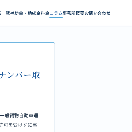
務一覧
補助金・助成金
料金
コラム
事務所概要
お問い合わせ
ナンバー取
一般貨物自動車運
許可を受けずに事