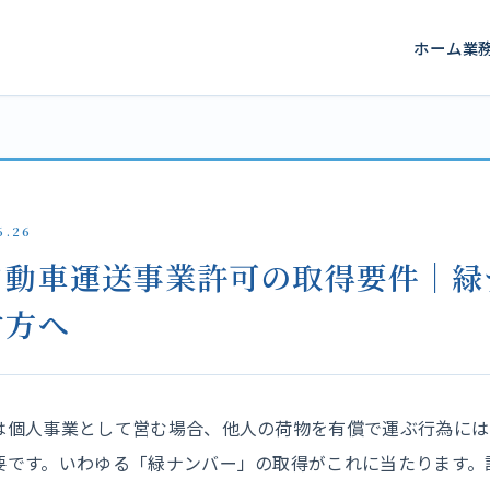
ホーム
業
6.26
自動車運送事業許可の取得要件｜緑
す方へ
は個人事業として営む場合、他人の荷物を有償で運ぶ行為には
要です。いわゆる「緑ナンバー」の取得がこれに当たります。