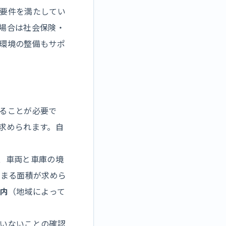
要件を満たしてい
場合は社会保険・
環境の整備もサポ
ることが必要で
求められます。自
、車両と車庫の境
収まる面積が求めら
以内
（地域によって
いないことの確認