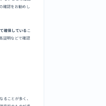
の確認をお勧めし
て確保している
こ
高証明などで確認
なることが多く、