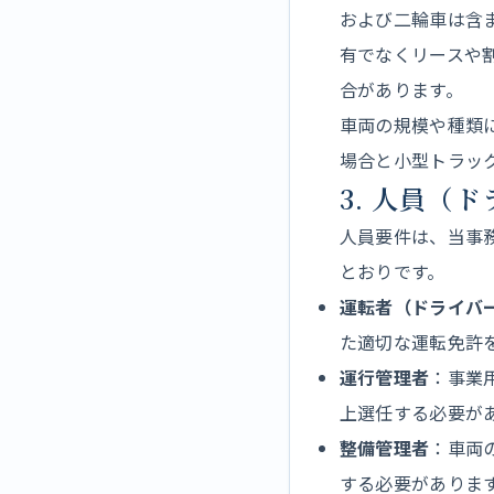
および二輪車は含
有でなくリースや
合があります。
車両の規模や種類
場合と小型トラッ
3. 人員（
人員要件は、当事
とおりです。
運転者（ドライバ
た適切な運転免許
運行管理者
：事業
上選任する必要が
整備管理者
：車両
する必要がありま