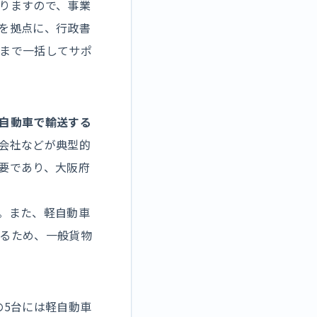
りますので、事業
を拠点に、行政書
まで一括してサポ
自動車で輸送する
会社などが典型的
要であり、大阪府
。また、軽自動車
るため、一般貨物
の5台には軽自動車