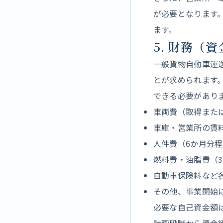
が必要となります
ます。
5. 財務（
一般貨物自動車運
とが求められます
できる必要があり
車両費（取得また
車庫・営業所の賃
人件費（6か月分
燃料費・油脂費（
自動車保険料など
その他、事業開始
必要な自己資金額